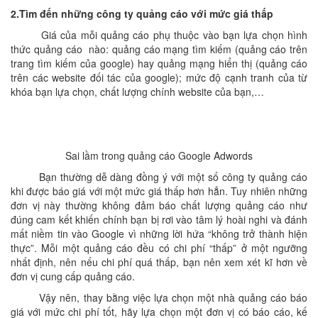
2.Tìm đến những công ty quảng cáo với mức giá thấp
Giá của mỗi quảng cáo phụ thuộc vào bạn lựa chọn hình
thức quảng cáo nào: quảng cáo mạng tìm kiếm (quảng cáo trên
trang tìm kiếm của google) hay quảng mạng hiển thị (quảng cáo
trên các website đối tác của google); mức độ cạnh tranh của từ
khóa bạn lựa chọn, chất lượng chính website của bạn,…
Sai lầm trong quảng cáo Google Adwords
Bạn thường dễ dàng đồng ý với một số công ty quảng cáo
khi được báo giá với một mức giá thấp hơn hẳn. Tuy nhiên những
đơn vị này thường không đảm báo chất lượng quảng cáo như
đúng cam kết khiến chính bạn bị rơi vào tâm lý hoài nghi và đánh
mất niềm tin vào Google vì những lời hứa “không trở thành hiện
thực”. Mỗi một quảng cáo đều có chi phí “thấp” ở một ngưỡng
nhất định, nên nếu chi phí quá thấp, bạn nên xem xét kĩ hơn về
đơn vị cung cấp quảng cáo.
Vậy nên, thay bằng việc lựa chọn một nhà quảng cáo báo
giá với mức chi phí tốt, hãy lựa chọn một đơn vị có báo cáo, kế