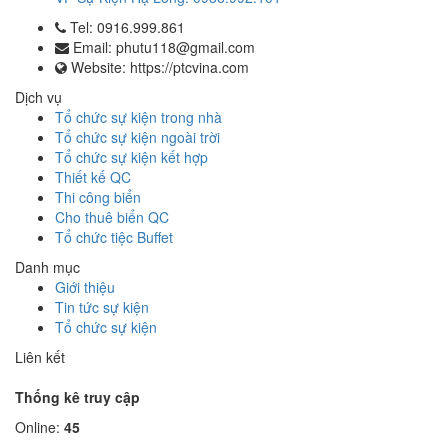
Tel: 0916.999.861
Email: phutu118@gmail.com
Website: https://ptcvina.com
Dịch vụ
Tổ chức sự kiện trong nhà
Tổ chức sự kiện ngoài trời
Tổ chức sự kiện kết hợp
Thiết kế QC
Thi công biển
Cho thuê biển QC
Tổ chức tiệc Buffet
Danh mục
Giới thiệu
Tin tức sự kiện
Tổ chức sự kiện
Liên kết
Thống kê truy cập
Online:
45