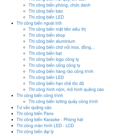
Thi công biển phòng, chức danh
Thi công biển báo
Thi công biển LED
Thi công biển ngoài trời
Thi công biển mặt tiền siêu thị
Thi công biển shop
Thi công biển aluminium
Thi công biển chữ nổi inox, đồng,..
Thi công biển bạt
Thi công biển logo công ty
Thi công biển cổng công ty
Thi công biển hàng rào công trình
Thi công biển LED
Thi công biển hạn chế tốc độ
Thi công hình nộm, mô hình quảng cáo
Thi công biển công trình
Thi công biển tường quây công trình
Tư vấn quảng cáo
Thi công biển Pano
Thi công biển Karaoke - Phòng hát
Thi công màn hình LED - LCD
Thi công biển đại lý