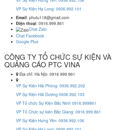
VP Sự Kiện Hưng Yên: 0936.992.106
VP Sự Kiện Hạ Long: 0936.992.101
Email
: phutu118@gmail.com
Điện thoại
: 0916.999.861
Chat Zalo
Chat Facebook
Google Plus
CÔNG TY TỔ CHỨC SỰ KIỆN VÀ
QUẢNG CÁO PTC VINA
Địa chỉ: Hà Nội- 0916 999 861
VP Sự Kiện Hải Phòng: 0936.992.202
VP Sự Kiện Hải Dương 0936.992.103
VP Tổ chức Sự Kiện Bắc Ninh 0916.999861
VP Tổ Chức sự kiên Bắc Giang: 0916.999.861
VP Sự Kiện Hưng Yên: 0936.992.106
VP Sự Kiện Hạ Long: 0936.992.101