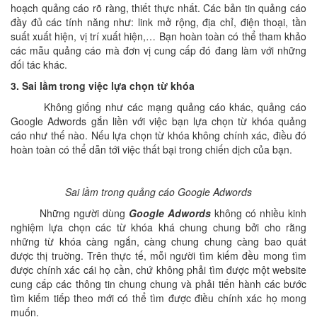
hoạch quảng cáo rõ ràng, thiết thực nhất. Các bản tin quảng cáo
đầy đủ các tính năng như: link mở rộng, địa chỉ, điện thoại, tần
suất xuất hiện, vị trí xuất hiện,… Bạn hoàn toàn có thể tham khảo
các mẫu quảng cáo mà đơn vị cung cấp đó đang làm với những
đối tác khác.
3. Sai lầm trong việc lựa chọn từ khóa
Không giống như các mạng quảng cáo khác, quảng cáo
Google Adwords gắn liền với việc bạn lựa chọn từ khóa quảng
cáo như thế nào. Nếu lựa chọn từ khóa không chính xác, điều đó
hoàn toàn có thể dẫn tới việc thất bại trong chiến dịch của bạn.
Sai lầm trong quảng cáo Google Adwords
Những người dùng
Google Adwords
không có nhiều kinh
nghiệm lựa chọn các từ khóa khá chung chung bởi cho rằng
những từ khóa càng ngắn, càng chung chung càng bao quát
được thị truờng. Trên thực tế, mỗi người tìm kiếm đều mong tìm
được chính xác cái họ cần, chứ không phải tìm được một website
cung cấp các thông tin chung chung và phải tiến hành các bước
tìm kiếm tiếp theo mới có thể tìm được điều chính xác họ mong
muốn.