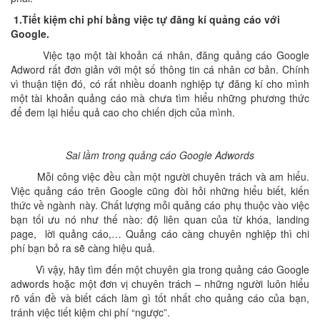
1.Tiết kiệm chi phí bằng việc tự đăng kí quảng cáo với
Google.
Việc tạo một tài khoản cá nhân, đăng quảng cáo Google
Adword rất đơn giản với một số thông tin cá nhân cơ bản. Chính
vì thuận tiện đó, có rất nhiều doanh nghiệp tự đăng kí cho mình
một tài khoản quảng cáo mà chưa tìm hiểu những phương thức
để đem lại hiểu quả cao cho chiến dịch của mình.
Sai lầm trong quảng cáo Google Adwords
Mỗi công việc đều cần một người chuyên trách và am hiểu.
Việc quảng cáo trên Google cũng đòi hỏi những hiểu biết, kiến
thức về ngành này. Chất lượng mỗi quảng cáo phụ thuộc vào việc
bạn tối ưu nó như thế nào: độ liên quan của từ khóa, landing
page, lời quảng cáo,… Quảng cáo càng chuyên nghiệp thì chi
phí bạn bỏ ra sẽ càng hiệu quả.
Vì vậy, hãy tìm đến một chuyên gia trong quảng cáo Google
adwords hoặc một đơn vị chuyên trách – những người luôn hiểu
rõ vấn đề và biết cách làm gì tốt nhất cho quảng cáo của bạn,
tránh việc tiết kiệm chi phí “ngược”.