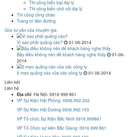
Thi công biển bạt đại lý
Thi công biển chữ nổi đại lý
Thi công cổng chào
Trang trí đèn đường
Góc tư vấn của chuyên gia
Vì sao phải quảng cáo?
01-06-2014
Bảy điều không nên để khách hàng nghe thấy
01-06-
2014
5 mẹo quảng cáo của các công ty
01-06-2014
Liên kết
Liên hệ
Địa chỉ
: Hà Nội- 0916 999 861
VP Sự Kiện Hải Phòng: 0936.992.202
VP Sự Kiện Hải Dương 0936.992.103
VP Tổ chức Sự Kiện Bắc Ninh 0916.999861
VP Tổ Chức sự kiên Bắc Giang: 0916.999.861