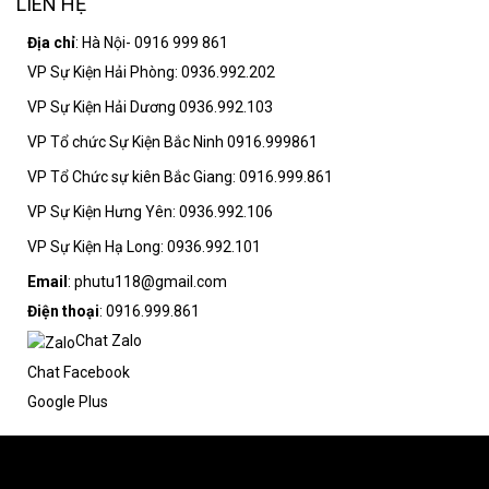
LIÊN HỆ
Địa chỉ
: Hà Nội- 0916 999 861
VP Sự Kiện Hải Phòng: 0936.992.202
VP Sự Kiện Hải Dương 0936.992.103
VP Tổ chức Sự Kiện Bắc Ninh 0916.999861
VP Tổ Chức sự kiên Bắc Giang: 0916.999.861
VP Sự Kiện Hưng Yên: 0936.992.106
VP Sự Kiện Hạ Long: 0936.992.101
Email
: phutu118@gmail.com
Điện thoại
: 0916.999.861
Chat Zalo
Chat Facebook
Google Plus