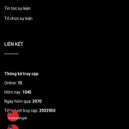
Tin tức sự kiện
Tổ chức sự kiện
LIÊN KẾT
Thống kê truy cập
Online:
15
Hôm nay:
1045
Ngày hôm qua:
3970
Tổng lượt truy cập:
2933950