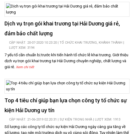
Dịch vụ trọn gói khai trương tại Hải Dương giá rẻ,
đảm bảo chất lượng
CẬP NHẬT: 20-07-2020 10:23:20 |
TỔ CHỨC KHAI TRƯƠNG, KHÁNH THÀNH
|
LƯỢT XEM: 3194
7 yếu tố cần chuẩn bị trước khi tiến hành tổ chức lễ khai trương. Giới thiệu
dịch vụ trọn gói khai trương tại Hải Dương chuyên nghiệp, chất lượng và
giá rẻ.
Xem chi tiết
Top 4 tiêu chí giúp bạn lựa chọn công ty tổ chức sự
kiện Hải Dương uy tín
CẬP NHẬT: 21-06-2019 02:20:31 |
SỰ KIỆN TRONG NHÀ
| LƯỢT XEM: 1913
Số lượng các công ty tổ chức sự kiện Hải Dương ngày càng gia tăng về
số lượng, tạo nên môi trường dịch vụ vô cùng sôi động. Tuy nhiên làm thế