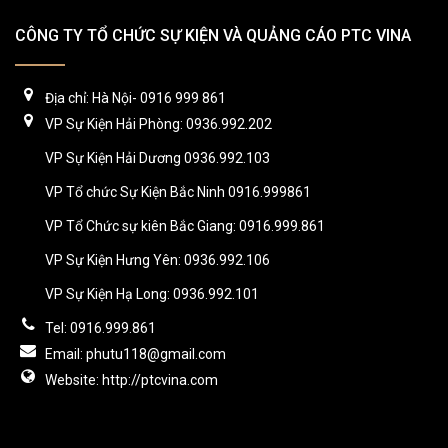
CÔNG TY TỔ CHỨC SỰ KIỆN VÀ QUẢNG CÁO PTC VINA
Địa chỉ: Hà Nội- 0916 999 861
VP Sự Kiện Hải Phòng: 0936.992.202
VP Sự Kiện Hải Dương 0936.992.103
VP Tổ chức Sự Kiện Bắc Ninh 0916.999861
VP Tổ Chức sự kiên Bắc Giang: 0916.999.861
VP Sự Kiện Hưng Yên: 0936.992.106
VP Sự Kiện Hạ Long: 0936.992.101
Tel: 0916.999.861
Email: phutu118@gmail.com
Website: http://ptcvina.com