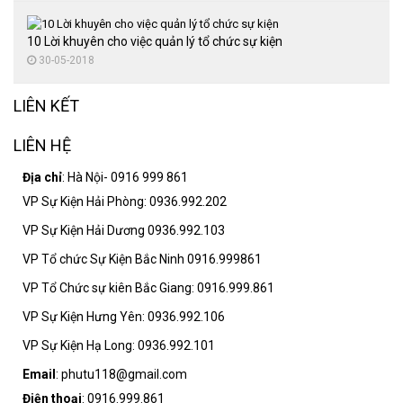
10 Lời khuyên cho việc quản lý tổ chức sự kiện
30-05-2018
LIÊN KẾT
LIÊN HỆ
Địa chỉ
: Hà Nội- 0916 999 861
VP Sự Kiện Hải Phòng: 0936.992.202
VP Sự Kiện Hải Dương 0936.992.103
VP Tổ chức Sự Kiện Bắc Ninh 0916.999861
VP Tổ Chức sự kiên Bắc Giang: 0916.999.861
VP Sự Kiện Hưng Yên: 0936.992.106
VP Sự Kiện Hạ Long: 0936.992.101
Email
: phutu118@gmail.com
Điện thoại
: 0916.999.861