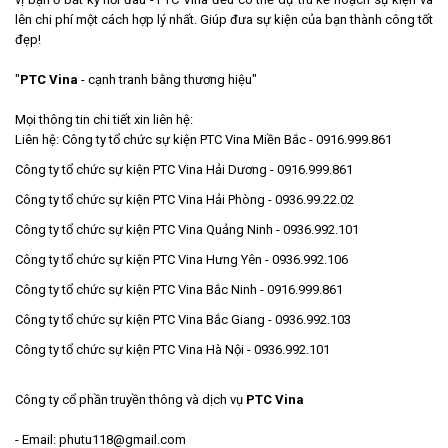
lên chi phí một cách hợp lý nhất. Giúp đưa sự kiện của bạn thành công tốt
đẹp!
"
PTC Vina
- cạnh tranh bằng thương hiệu"
Mọi thông tin chi tiết xin liên hệ:
Liên hệ:
Công ty tổ chức sự kiện PTC Vina Miền Bắc - 0916.999.861
Công ty tổ chức sự kiện PTC Vina Hải Dương - 0916.999.861
Công ty tổ chức sự kiện PTC Vina Hải Phòng - 0936.99.22.02
Công ty tổ chức sự kiện PTC Vina Quảng Ninh - 0936.992.101
Công ty tổ chức sự kiện PTC Vina Hưng Yên - 0936.992.106
Công ty tổ chức sự kiện PTC Vina Bắc Ninh - 0916.999.861
Công ty tổ chức sự kiện PTC Vina Bắc Giang - 0936.992.103
Công ty tổ chức sự kiện PTC Vina Hà Nội - 0936.992.101
Công ty cổ phần truyền thông và dịch vụ
PTC Vina
- Email: phutu118@gmail.com