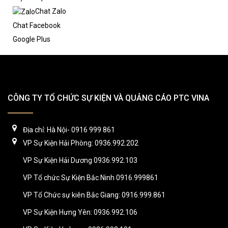
Chat Zalo
Chat Facebook
Google Plus
CÔNG TY TỔ CHỨC SỰ KIỆN VÀ QUẢNG CÁO PTC VINA
Địa chỉ: Hà Nội- 0916 999 861
VP Sự Kiện Hải Phòng: 0936.992.202
VP Sự Kiện Hải Dương 0936.992.103
VP Tổ chức Sự Kiện Bắc Ninh 0916.999861
VP Tổ Chức sự kiên Bắc Giang: 0916.999.861
VP Sự Kiện Hưng Yên: 0936.992.106