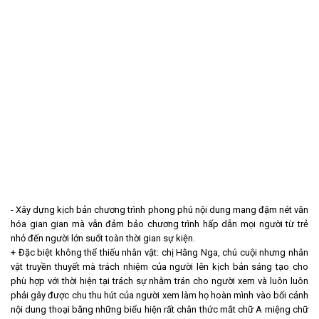
- Xây dựng kịch bản chương trình phong phú nội dung mang đậm nét văn
hóa gian gian mà vẫn đảm bảo chương trình hấp dẫn mọi người từ trẻ
nhỏ đến người lớn suốt toàn thời gian sự kiện.
+ Đặc biệt không thể thiếu nhân vật: chị Hằng Nga, chú cuội nhưng nhân
vật truyền thuyết mà trách nhiệm của người lên kịch bản sáng tạo cho
phù hợp với thời hiện tại trách sự nhằm trán cho người xem và luôn luôn
phải gây được chu thu hút của người xem làm họ hoàn mình vào bối cảnh
nội dung thoại bằng những biểu hiện rất chân thức mắt chữ A miệng chữ