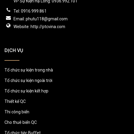
VP Sự Kiện Hạ Long: 0936.992.101
Tel: 0916.999.861
Email: phutu118@gmail.com
Website: http://ptcvina.com
DỊCH VỤ
Tổ chức sự kiện trong nhà
Tổ chức sự kiện ngoài trời
Tổ chức sự kiện kết hợp
Thiết kế QC
Thi công biển
Cho thuê biển QC
Tổ chức tiệc Buffet