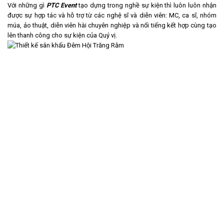
Với những gì
PTC Event
tạo dựng trong nghề sự kiện thì luôn luôn nhận
được sự hợp tác và hỗ trợ từ các nghệ sĩ và diễn viên: MC, ca sĩ, nhóm
múa, ảo thuật, diễn viên hài chuyên nghiệp và nổi tiếng kết hợp cùng tạo
lên thanh công cho sự kiện của Quý vị.