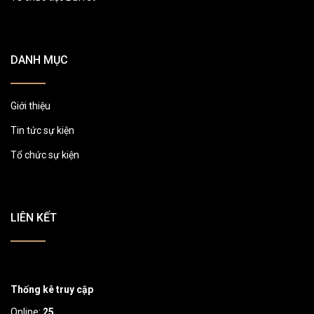
DANH MỤC
Giới thiệu
Tin tức sự kiện
Tổ chức sự kiện
LIÊN KẾT
Thống kê truy cập
Online:
25