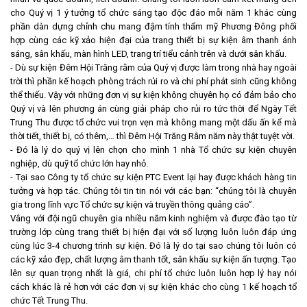
cho Quý vị 1 ý tưởng tổ chức sáng tạo độc đáo mỗi năm 1 khác cùng
phần dàn dựng chỉnh chu mang đậm tính thẩm mỹ Phương Đông phối
hợp cùng các kỹ xảo hiện đại của trang thiết bị sự kiện âm thanh ánh
sáng, sân khấu, màn hình LED, trang trí tiểu cảnh trên và dưới sân khấu.
- Dù sự kiện Đêm Hội Trăng rằm của Quý vị được làm trong nhà hay ngoài
trời thì phần kế hoạch phòng trách rủi ro và chi phí phát sinh cũng không
thể thiếu. Vậy với những đơn vị sự kiện không chuyên họ có đảm bảo cho
Quý vị và lên phương án cùng giải pháp cho rủi ro tức thời để Ngày Tết
Trung Thu được tổ chức vui trọn vẹn mà không mang một dấu ấn kể mà
thời tiết, thiết bị, có thêm,… thì Đêm Hội Trăng Rằm năm này thật tuyệt vời.
- Đó là lý do quý vị lên chọn cho mình 1 nhà Tổ chức sự kiện chuyên
nghiệp, dù quỹ tổ chức lớn hay nhỏ.
- Tại sao
Công ty tổ chức sự kiện PTC Event
lại hay được khách hàng tin
tưởng và hợp tác. Chúng tôi tin tin nói với các bạn: “chúng tôi là chuyên
gia trong lĩnh vực Tổ chức sự kiện và truyền thông quảng cáo”.
Vâng với đội ngũ chuyên gia nhiều năm kinh nghiệm và được đào tạo từ
trường lớp cùng trang thiết bị hiện đại với số lượng luôn luôn đáp ứng
cùng lúc 3-4 chương trình sự kiện. Đó là lý do tại sao chúng tôi luôn có
các kỹ xảo đẹp, chất lượng âm thanh tốt, sân khấu sự kiện ấn tượng. Tạo
lên sự quan trọng nhất là giá, chi phí tổ chức luôn luôn hợp lý hay nói
cách khác là rẻ hơn với các đơn vị sự kiện khác cho cùng 1 kế hoạch tổ
chức Tết Trung Thu.