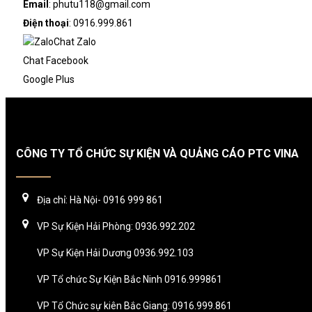
Email
: phutu118@gmail.com
Điện thoại
: 0916.999.861
Chat Zalo
Chat Facebook
Google Plus
CÔNG TY TỔ CHỨC SỰ KIỆN VÀ QUẢNG CÁO PTC VINA
Địa chỉ: Hà Nội- 0916 999 861
VP Sự Kiện Hải Phòng: 0936.992.202
VP Sự Kiện Hải Dương 0936.992.103
VP Tổ chức Sự Kiện Bắc Ninh 0916.999861
VP Tổ Chức sự kiên Bắc Giang: 0916.999.861