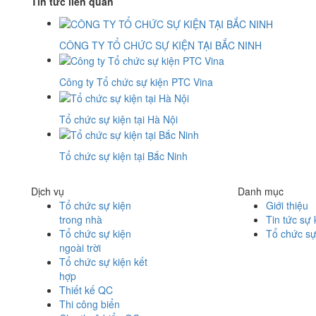
Tin tức liên quan
CÔNG TY TỔ CHỨC SỰ KIỆN TẠI BẮC NINH
Công ty Tổ chức sự kiện PTC Vina
Tổ chức sự kiện tại Hà Nội
Tổ chức sự kiện tại Bắc Ninh
Dịch vụ
Danh mục
Tổ chức sự kiện
Giới thiệu
trong nhà
Tin tức sự 
Tổ chức sự kiện
Tổ chức sự
ngoài trời
Tổ chức sự kiện kết
hợp
Thiết kế QC
Thi công biển