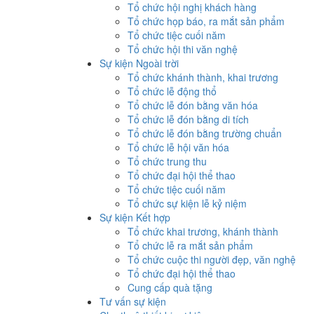
Tổ chức hội nghị khách hàng
Tổ chức họp báo, ra mắt sản phẩm
Tổ chức tiệc cuối năm
Tổ chức hội thi văn nghệ
Sự kiện Ngoài trời
Tổ chức khánh thành, khai trương
Tổ chức lễ động thổ
Tổ chức lễ đón bằng văn hóa
Tổ chức lễ đón bằng di tích
Tổ chức lễ đón bằng trường chuẩn
Tổ chức lễ hội văn hóa
Tổ chức trung thu
Tổ chức đại hội thể thao
Tổ chức tiệc cuối năm
Tổ chức sự kiện lễ kỷ niệm
Sự kiện Kết hợp
Tổ chức khai trương, khánh thành
Tổ chức lễ ra mắt sản phẩm
Tổ chức cuộc thi người đẹp, văn nghệ
Tổ chức đại hội thể thao
Cung cấp quà tặng
Tư vấn sự kiện