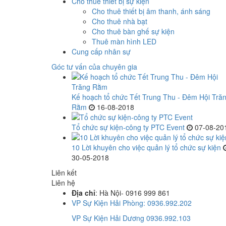
Cho thuê thiết bị sự kiện
Cho thuê thiết bị âm thanh, ánh sáng
Cho thuê nhà bạt
Cho thuê bàn ghế sự kiện
Thuê màn hình LED
Cung cấp nhân sự
Góc tư vấn của chuyên gia
Kế hoạch tổ chức Tết Trung Thu - Đêm Hội Tră
Rằm
16-08-2018
Tổ chức sự kiện-công ty PTC Event
07-08-20
10 Lời khuyên cho việc quản lý tổ chức sự kiện
30-05-2018
Liên kết
Liên hệ
Địa chỉ
: Hà Nội- 0916 999 861
VP Sự Kiện Hải Phòng: 0936.992.202
VP Sự Kiện Hải Dương 0936.992.103