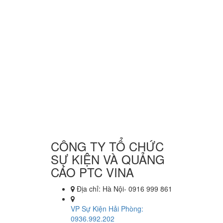
CÔNG TY TỔ CHỨC
SỰ KIỆN VÀ QUẢNG
CÁO PTC VINA
Địa chỉ: Hà Nội- 0916 999 861
VP Sự Kiện Hải Phòng:
0936.992.202