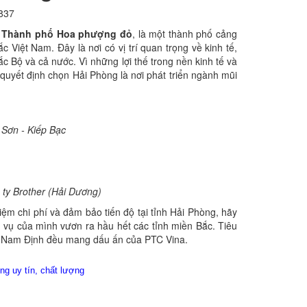
837
à
Thành phố Hoa phượng đỏ
, là một thành phố cảng
Việt Nam. Đây là nơi có vị trí quan trọng về kinh tế,
c Bộ và cả nước. Vì những lợi thế trong nền kinh tế và
uyết định chọn Hải Phòng là nơi phát triển ngành mũi
 Sơn - Kiếp Bạc
ty Brother (Hải Dương)
ệm chi phí và đảm bảo tiến độ tại tỉnh Hải Phòng, hãy
h vụ của mình vươn ra hầu hết các tỉnh miền Bắc. Tiêu
ng, Nam Định đều mang dấu ấn của PTC Vina.
ng uy tín, chất lượng