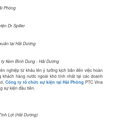
Hải Phòng
ện Dr Spiller
xuân tại Hải Dương
g ty Kem Bình Dung - Hải Dương
 nghiệp từ khâu lên ý tưởng kịch bản đến việc hoàn
g khách hàng nước ngoài khó tính nhất tại các doanh
có,
Công ty tổ chức sự kiện tại Hải Phòng
PTC Vina
g sự kiện đầu tiên.
Tinh Lợi (Hải Dương)