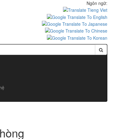
Ngôn ngữ:
 hệ
Phòng