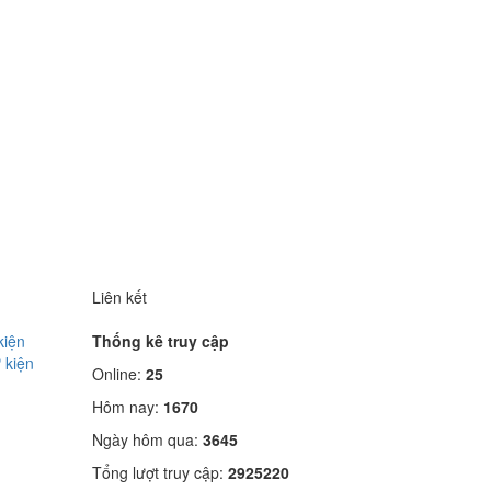
Liên kết
kiện
Thống kê truy cập
 kiện
Online:
25
Hôm nay:
1670
Ngày hôm qua:
3645
Tổng lượt truy cập:
2925220