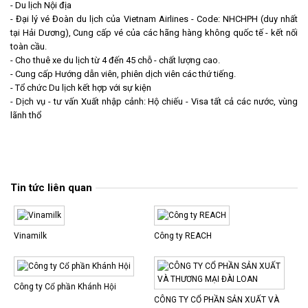
- Du lịch Nội địa
- Đại lý vé Đoàn du lịch của Vietnam Airlines - Code: NHCHPH (duy nhất
tại Hải Dương), Cung cấp vé của các hãng hàng không quốc tế - kết nối
toàn cầu.
- Cho thuê xe du lịch từ 4 đến 45 chỗ - chất lượng cao.
- Cung cấp Hướng dẫn viên, phiên dịch viên các thứ tiếng.
- Tổ chức Du lịch kết hợp với sự kiện
- Dịch vụ - tư vấn Xuất nhập cảnh: Hộ chiếu - Visa tất cả các nước, vùng
lãnh thổ
Tin tức liên quan
Vinamilk
Công ty REACH
Công ty Cổ phần Khánh Hội
CÔNG TY CỔ PHẦN SẢN XUẤT VÀ