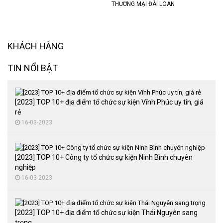
THƯƠNG MẠI ĐÀI LOAN
KHÁCH HÀNG
TIN NỔI BẬT
[2023] TOP 10+ địa điểm tổ chức sự kiện Vĩnh Phúc uy tín, giá
rẻ
16-03-2023
[2023] TOP 10+ Công ty tổ chức sự kiện Ninh Bình chuyên
nghiệp
16-03-2023
[2023] TOP 10+ địa điểm tổ chức sự kiện Thái Nguyên sang
trọng