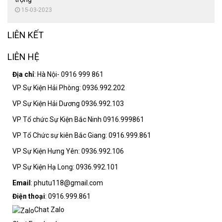
15-03-2023
LIÊN KẾT
LIÊN HỆ
Địa chỉ
: Hà Nội- 0916 999 861
VP Sự Kiện Hải Phòng: 0936.992.202
VP Sự Kiện Hải Dương 0936.992.103
VP Tổ chức Sự Kiện Bắc Ninh 0916.999861
VP Tổ Chức sự kiên Bắc Giang: 0916.999.861
VP Sự Kiện Hưng Yên: 0936.992.106
VP Sự Kiện Hạ Long: 0936.992.101
Email
: phutu118@gmail.com
Điện thoại
: 0916.999.861
Chat Zalo