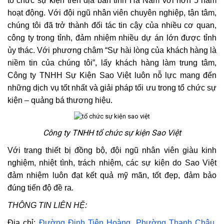
tổ chức sự kiện trên địa bàn tỉnh Hà Nam với hơn 5 năm
hoạt động. Với đội ngũ nhân viên chuyên nghiệp, tận tâm,
chúng tôi đã trở thành đối tác tin cậy của nhiều cơ quan,
công ty trong tỉnh, đảm nhiệm nhiều dự án lớn được tỉnh
ủy thác. Với phương châm “Sự hài lòng của khách hàng là
niềm tin của chúng tôi”, lấy khách hàng làm trung tâm,
Công ty TNHH Sự Kiện Sao Việt luôn nỗ lực mang đến
những dịch vụ tốt nhất và giải pháp tối ưu trong tổ chức sự
kiện – quảng bá thương hiệu.
Công ty TNHH tổ chức sự kiện Sao Việt
Với trang thiết bị đồng bộ, đội ngũ nhân viên giàu kinh
nghiệm, nhiệt tình, trách nhiệm, các sự kiện do Sao Việt
đảm nhiệm luôn đạt kết quả mỹ mãn, tốt đẹp, đảm bảo
đúng tiến độ đề ra.
THÔNG TIN LIÊN HỆ:
Địa chỉ:
Đường Đinh Tiên Hoàng, Phường Thanh Châu,