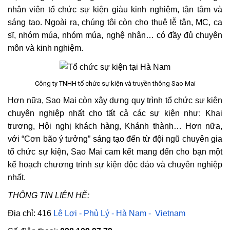
nhân viên tổ chức sự kiện giàu kinh nghiệm, tận tâm và
sáng tạo. Ngoài ra, chúng tôi còn cho thuê lễ tân, MC, ca
sĩ, nhóm múa, nhóm múa, nghệ nhân… có đầy đủ chuyên
môn và kinh nghiệm.
Công ty TNHH tổ chức sự kiện và truyền thông Sao Mai
Hơn nữa, Sao Mai còn xây dựng quy trình tổ chức sự kiện
chuyên nghiệp nhất cho tất cả các sự kiện như: Khai
trương, Hội nghị khách hàng, Khánh thành… Hơn nữa,
với “Cơn bão ý tưởng” sáng tạo đến từ đội ngũ chuyên gia
tổ chức sự kiện, Sao Mai cam kết mang đến cho bạn một
kế hoạch chương trình sự kiện độc đáo và chuyên nghiệp
nhất.
THÔNG TIN LIÊN HỆ:
Địa chỉ: 416
Lê Lợi - Phủ Lý - Hà Nam - Vietnam