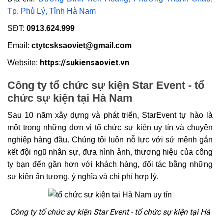
Tp. Phủ Lý, Tỉnh Hà Nam
SĐT:
0913.624.999
Email:
ctytcsksaoviet@gmail.com
https://sukiensaoviet.vn
Website:
Công ty tổ chức sự kiện Star Event - tổ
chức sự kiện tại Hà Nam
Sau 10 năm xây dựng và phát triển, StarEvent tự hào là
một trong những đơn vị tổ chức sự kiện uy tín và chuyên
nghiệp hàng đầu. Chúng tôi luôn nỗ lực với sứ mệnh gắn
kết đội ngũ nhân sự, đưa hình ảnh, thương hiệu của công
ty bạn đến gần hơn với khách hàng, đối tác bằng những
sự kiện ấn tượng, ý nghĩa và chi phí hợp lý.
Công ty tổ chức sự kiện Star Event - tổ chức sự kiện tại Hà