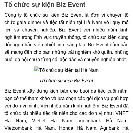
Tổ chức sự kiện Biz Event
Công ty tổ chức sự kiện Biz Event là đơn vị chuyên tổ
chức gala dinner và tiệc tất niên tại Hà Nam với quy mô
lớn và chuyên nghiệp. Biz Event với nhiều năm kinh
nghiệm trong lĩnh vực truyền thông, tổ chức sự kiện cùng
đội ngũ nhân viên nhiệt tình, sáng tạo, Biz Event đảm bảo
sẽ mang đến cho bạn những trải nghiệm khó quên, những
buổi dạ hội chưa từng có, độc đáo và chuyên nghiệp nhất.
Tổ chức sự kiện Biz Event
Biz Event xây dựng kịch bản cho buổi dạ tiệc cuối năm,
bạn có thể tham khảo và lựa chọn các gói dịch vụ phù hợp
với đơn vị mình. Với nhiều năm kinh nghiệm, Biz Event đã
tổ chức rất nhiều tiệc tất niên cho các đơn vị như: VNPT
Hà Nam, Viettel Hà Nam, Vietinbank Hà Nam,
Vietcombank Hà Nam, Honda Hà Nam, Agribank Hà