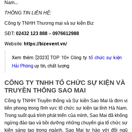
Nam...
THÔNG TIN LIÊN HỆ:
Công ty TNHH Thương mại và sự kiện Biz
SĐT:
02432 123 888 – 0976612988
Website:
https://bizevent.vn/
Xem thêm: [2023] TOP 10+ Công ty
tổ chức sự kiện
Hải Phòng
uy tín, chất lượng
CÔNG TY TNHH TỔ CHỨC SỰ KIỆN VÀ
TRUYỀN THÔNG SAO MAI
Công ty TNHH Truyền thông và Sự kiện Sao Mai là đơn vị
tiên phong trong lĩnh vực tổ chức sự kiện tại tỉnh Hà Nam.
Trong suốt quá trình phát triển của mình, Sao Mai đã không
ngừng đào tạo và bồi dưỡng những chuyên gia tổ chức sự
kiện sáng tạo trong ngành. Sao Mai tự hào với đội ngũ