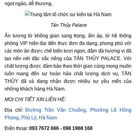
ngọt ngào, dễ thương.
Tân Thủy Palace
Ấn tượng từ không gian sang trọng, ấm áp, từ hệ thống
phòng VIP hiện đại đến thực đơn đa dạng, phong phú với
các món ăn được chế biến tươi ngon, đậm đà hương vị đã
tạo nên nét đặc sắc riêng của TÂN THỦY PALACE. Với
chất lượng được đảm bảo theo thời gian cùng mong muốn
luôn mang đến sự hoàn hảo chất lượng dịch vụ, TÂN
THỦY đã và đang nhận được nhiều sự yêu mến của
những khách hàng Hà Nam.
MỌI CHI TIẾT XIN LIÊN HỆ:
Địa chỉ:
Đường Trần Văn Chuông, Phường Lê Hồng
Phong, Phủ Lý, Hà Nam
Điện thoại:
093 7672 666 - 098 1968 168