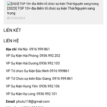
[2023] TOP 10+ địa điểm tổ chức sự kiện Thái Nguyên sang
trọng
15-03-2023
LIÊN KẾT
LIÊN HỆ
Địa chỉ
: Hà Nội- 0916 999 861
VP Sự Kiện Hải Phòng: 0936.992.202
VP Sự Kiện Hải Dương 0936.992.103
VP Tổ chức Sự Kiện Bắc Ninh 0916.999861
VP Tổ Chức sự kiên Bắc Giang: 0916.999.861
VP Sự Kiện Hưng Yên: 0936.992.106
VP Sự Kiện Hạ Long: 0936.992.101
Email
: phutu118@gmail.com