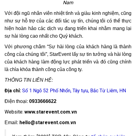
Nam
Với đội ngũ nhân viên nhiệt tình và giàu kinh nghiệm, cũng
như sự hỗ trợ của các đối tác uy tín, chúng tôi có thể thực
hiện hoàn hảo các dịch vụ đang triển khai nhằm mang lại
sự hài lòng cao nhất cho Quý khách.
Với phương châm “Sự hài lòng của khách hàng là thành
công của chúng tôi”, StarEvent lấy sự tin tưởng và hài lòng
của khách hàng làm động lực phát triển và đó cũng chính
là chìa khóa thành công của công ty.
THÔNG TIN LIÊN HỆ:
Địa chỉ:
Số 1 Ngõ 52 Phố Nhổn, Tây tựu, Bắc Từ Liêm, HN
Điện thoại:
0933666622
Website:
www.starevent.com.vn
hello@starevent.com.vn
Email: