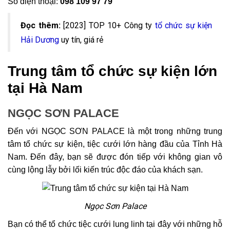
Số điện thoại:
098 109 97 79
Đọc thêm:
[2023] TOP 10+ Công ty
tổ chức sự kiện
Hải Dương
uy tín, giá rẻ
Trung tâm tổ chức sự kiện lớn
tại Hà Nam
NGỌC SƠN PALACE
Đến với NGỌC SƠN PALACE là một trong những trung
tâm tổ chức sự kiện, tiệc cưới lớn hàng đầu của Tỉnh Hà
Nam. Đến đây, bạn sẽ được đón tiếp với không gian vô
cùng lộng lẫy bởi lối kiến trúc độc đáo của khách sạn.
Ngọc Sơn Palace
Bạn có thể tổ chức tiệc cưới lung linh tại đây với những hỗ