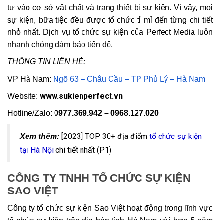
tư vào cơ sở vật chất và trang thiết bị sự kiện. Vì vậy, mọi
sự kiện, bữa tiệc đều được tổ chức tỉ mỉ đến từng chi tiết
nhỏ nhất. Dịch vụ tổ chức sự kiện của Perfect Media luôn
nhanh chóng đảm bảo tiến độ.
THÔNG TIN LIÊN HỆ:
VP Hà Nam:
Ngõ 63 – Châu Cầu – TP Phủ Lý – Hà Nam
www.sukienperfect.vn
Website:
Hotline/Zalo:
0977.369.942 – 0968.127.020
[2023] TOP 30+ địa điểm
tổ chức sự kiện
Xem thêm:
tại Hà Nội
chi tiết nhất (P1)
CÔNG TY TNHH TỔ CHỨC SỰ KIỆN
SAO VIỆT
Công ty tổ chức sự kiện Sao Việt hoạt động trong lĩnh vực