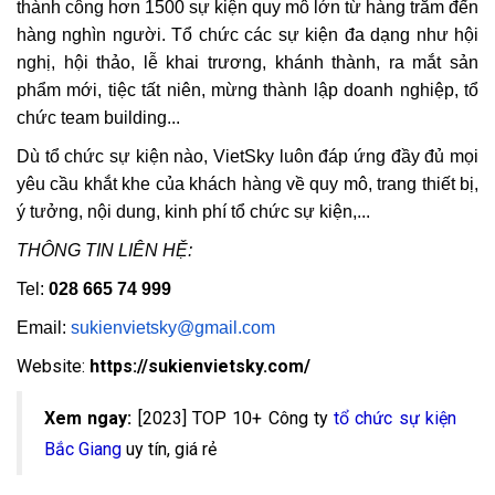
thành công hơn 1500 sự kiện quy mô lớn từ hàng trăm đến
hàng nghìn người. Tổ chức các sự kiện đa dạng như hội
nghị, hội thảo, lễ khai trương, khánh thành, ra mắt sản
phẩm mới, tiệc tất niên, mừng thành lập doanh nghiệp, tổ
chức team building...
Dù tổ chức sự kiện nào, VietSky luôn đáp ứng đầy đủ mọi
yêu cầu khắt khe của khách hàng về quy mô, trang thiết bị,
ý tưởng, nội dung, kinh phí tổ chức sự kiện,...
THÔNG TIN LIÊN HỆ:
Tel:
028 665 74 999
Email:
sukienvietsky@gmail.com
Website:
https://sukienvietsky.com/
Xem ngay:
[2023] TOP 10+ Công ty
tổ chức sự kiện
Bắc Giang
uy tín, giá rẻ