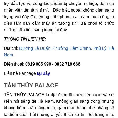
trợ đắc lực về công tác chuẩn bị chuyên nghiệp, đội ngũ
nhân viên tận tâm, tỉ mỉ… Đặc biệt, ngoài không gian sang
trọng với đầy đủ tiện nghi thì phong cách ẩm thực cũng là
điều làm bạn cảm thấy ấn tượng khi lựa chọn tổ chức
những bữa tiệc sang trọng tại đây.
THÔNG TIN LIÊN HỆ:
Địa chỉ:
Đường Lê Duẩn, Phường Liêm Chính, Phủ Lý, Hà
Nam
Điện thoại:
0819 085 999 - 0832 719 666
Liên hệ Fanpage
tại đây
TÂN THỦY PALACE
TÂN THỦY PALACE là địa điểm tổ chức tiệc cưới và sự
kiện nổi tiếng tại Hà Nam. Không gian sang trọng nhưng
không kém phần lãng mạn, gam màu hồng nhẹ nhàng sẽ
là điểm cuốn hút những ai yêu thích sự tinh tế, trang nhã,