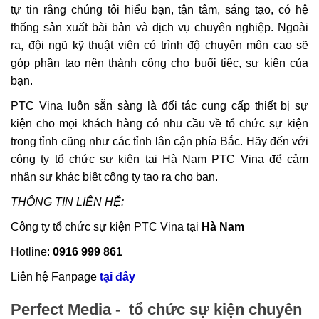
tự tin rằng chúng tôi hiểu bạn, tận tâm, sáng tạo, có hệ
thống sản xuất bài bản và dịch vụ chuyên nghiệp. Ngoài
ra, đội ngũ kỹ thuật viên có trình độ chuyên môn cao sẽ
góp phần tạo nên thành công cho buổi tiệc, sự kiện của
bạn.
PTC Vina luôn sẵn sàng là đối tác cung cấp thiết bị sự
kiện cho mọi khách hàng có nhu cầu về tổ chức sự kiện
trong tỉnh cũng như các tỉnh lân cận phía Bắc. Hãy đến với
công ty tổ chức sự kiện tại Hà Nam PTC Vina để cảm
nhận sự khác biệt công ty tạo ra cho bạn.
THÔNG TIN LIÊN HỆ:
Công ty tổ chức sự kiện PTC Vina tại
Hà Nam
Hotline:
0916 999 861
Liên hệ Fanpage
tại đây
Perfect Media - tổ chức sự kiện chuyên