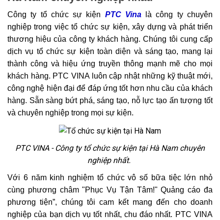
2.3
Khách sạn Mường Thanh Hà Nam
Công ty tổ chức sự kiện
PTC Vina
là công ty chuyên
nghiệp trong việc tổ chức sự kiện, xây dựng và phát triển
thương hiệu của công ty khách hàng. Chúng tôi cung cấp
dịch vụ tổ chức sự kiện toàn diện và sáng tạo, mang lại
thành công và hiệu ứng truyền thông mạnh mẽ cho mọi
khách hàng. PTC VINA luôn cập nhật những kỹ thuật mới,
công nghệ hiện đại để đáp ứng tốt hơn nhu cầu của khách
hàng. Sẵn sàng bứt phá, sáng tạo, nỗ lực tạo ấn tượng tốt
và chuyên nghiệp trong mọi sự kiện.
PTC VINA - Công ty tổ chức sự kiện tại Hà Nam chuyên
nghiệp nhất.
Với 6 năm kinh nghiệm tổ chức vô số bữa tiệc lớn nhỏ
cùng phương châm "Phục Vụ Tận Tâm!" Quảng cáo đa
phương tiện”, chúng tôi cam kết mang đến cho doanh
nghiệp của bạn dịch vụ tốt nhất, chu đáo nhất. PTC VINA