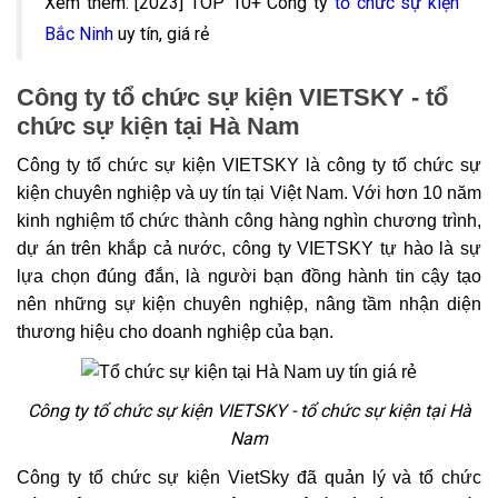
Xem thêm: [2023] TOP 10+ Công ty
tổ chức sự kiện
Bắc Ninh
uy tín, giá rẻ
Công ty tổ chức sự kiện VIETSKY - tổ
chức sự kiện tại Hà Nam
Công ty tổ chức sự kiện VIETSKY là công ty tổ chức sự
kiện chuyên nghiệp và uy tín tại Việt Nam. Với hơn 10 năm
kinh nghiệm tổ chức thành công hàng nghìn chương trình,
dự án trên khắp cả nước, công ty VIETSKY tự hào là sự
lựa chọn đúng đắn, là người bạn đồng hành tin cậy tạo
nên những sự kiện chuyên nghiệp, nâng tầm nhận diện
thương hiệu cho doanh nghiệp của bạn.
Công ty tổ chức sự kiện VIETSKY - tổ chức sự kiện tại Hà
Nam
Công ty tổ chức sự kiện VietSky đã quản lý và tổ chức