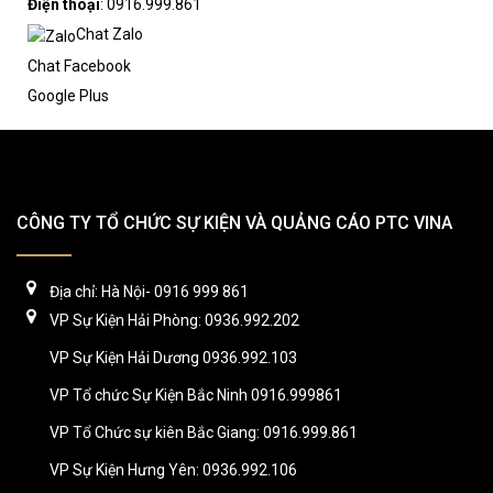
Điện thoại
: 0916.999.861
Chat Zalo
Chat Facebook
Google Plus
CÔNG TY TỔ CHỨC SỰ KIỆN VÀ QUẢNG CÁO PTC VINA
Địa chỉ: Hà Nội- 0916 999 861
VP Sự Kiện Hải Phòng: 0936.992.202
VP Sự Kiện Hải Dương 0936.992.103
VP Tổ chức Sự Kiện Bắc Ninh 0916.999861
VP Tổ Chức sự kiên Bắc Giang: 0916.999.861
VP Sự Kiện Hưng Yên: 0936.992.106