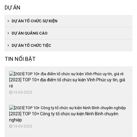
DỰ ÁN
DỰ ÁN TỔ CHỨC SỰ KIỆN
DỰ ÁN QUẢNG CÁO
DỰ ÁN TỔ CHỨC TIỆC
TIN NỔI BẬT
[2023] TOP 10+ địa điểm tổ chức sự kiện Vĩnh Phúc uy tín, giá
rẻ
16-03-2023
[2023] TOP 10+ Công ty tổ chức sự kiện Ninh Bình chuyên
nghiệp
16-03-2023