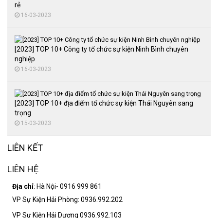
rẻ
16-03-2023
[2023] TOP 10+ Công ty tổ chức sự kiện Ninh Bình chuyên
nghiệp
16-03-2023
[2023] TOP 10+ địa điểm tổ chức sự kiện Thái Nguyên sang
trọng
15-03-2023
LIÊN KẾT
LIÊN HỆ
Địa chỉ
: Hà Nội- 0916 999 861
VP Sự Kiện Hải Phòng: 0936.992.202
VP Sự Kiện Hải Dương 0936.992.103