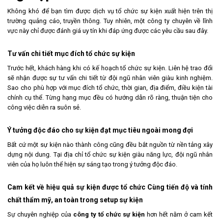
Không khó để bạn tìm được dịch vụ tổ chức sự kiện xuất hiện trên thị
trường quảng cáo, truyền thông. Tuy nhiên, một công ty chuyên về lĩnh
vực này chỉ được đánh giá uy tín khi đáp ứng được các yêu cầu sau đây.
Tư vấn chi tiết mục đích tổ chức sự kiện
Trước hết, khách hàng khi có kế hoạch tổ chức sự kiện. Liên hệ trao đổi
sẽ nhận được sự tư vấn chi tiết từ đội ngũ nhân viên giàu kinh nghiệm.
Sao cho phù hợp với mục đích tổ chức, thời gian, địa điểm, điều kiện tài
chính cụ thể. Từng hạng mục đều có hướng dẫn rõ ràng, thuận tiện cho
công việc diễn ra suôn sẻ.
Ý tưởng độc đáo cho sự kiện đạt mục tiêu ngoài mong đợi
Bất cứ một sự kiện nào thành công cũng đều bắt nguồn từ nền tảng xây
dựng nội dung. Tại địa chỉ tổ chức sự kiện giàu năng lực, đội ngũ nhân
viên của họ luôn thể hiện sự sáng tạo trong ý tưởng độc đáo.
Cam kết về hiệu quả sự kiện được tổ chức Cùng tiến độ và tính
chất thẩm mỹ, an toàn trong setup sự kiện
Sự chuyên nghiệp của
công ty tổ chức sự kiện
hơn hết nằm ở cam kết