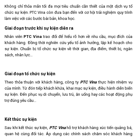
Không chỉ thỏa mãn tối đa mọi tiêu chuẩn cần thiết của một dịch vụ tổ
chức sự kiện. PTC Vina còn đưa bạn đến với cơ hội trải nghiệm quy trình
làm việc với các bước bài bản, khoa học.
Giai đoạn trước khi sự kiện diễn ra
Nhân viên
PTC Vina
trao đổi để hiểu rõ hơn về nhu cầu, mục đích của
khách hàng. Đồng thời nghiên cứu yếu tố ảnh hưởng, lập kế hoạch cho
sự kiện. Chuẩn bị tổ chức sự kiện về thời gian, địa điểm, thiết bị, ngân
sách, nhân lực…
Giai đoạn tổ chức sự kiện
Theo thỏa thuận với khách hàng, công ty
PTC Vina
thực hiện nhiệm vụ
của mình. Từ đón tiếp khách khứa, khai mạc sự kiện, điều hành diễn biến
sự kiện. Đến phục vụ di chuyển, lưu trú, ăn uống hay các hoạt động phụ
trợ đúng yêu cầu…
Kết thúc sự kiện
Sau khi kết thúc sự kiện,
PTC Vina
hỗ trợ khách hàng xúc tiến quảng bá,
quan hệ cùng đối tác. Áp dụng các chính sách chăm sóc khách hàng