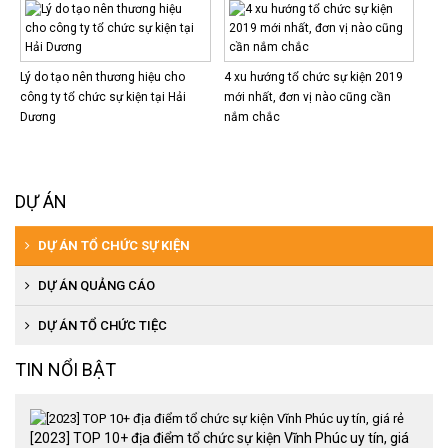
Lý do tạo nên thương hiệu cho
4 xu hướng tổ chức sự kiện 2019
công ty tổ chức sự kiện tại Hải
mới nhất, đơn vị nào cũng cần
Dương
nắm chắc
DỰ ÁN
DỰ ÁN TỔ CHỨC SỰ KIỆN
DỰ ÁN QUẢNG CÁO
DỰ ÁN TỔ CHỨC TIỆC
TIN NỔI BẬT
[2023] TOP 10+ địa điểm tổ chức sự kiện Vĩnh Phúc uy tín, giá