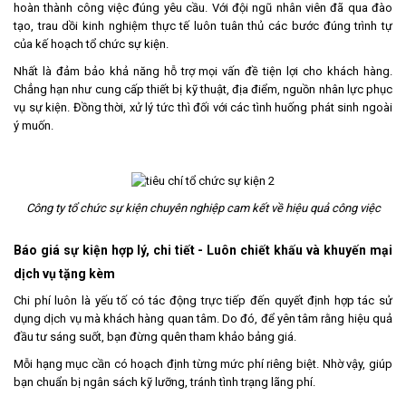
hoàn thành công việc đúng yêu cầu. Với đội ngũ nhân viên đã qua đào
tạo, trau dồi kinh nghiệm thực tế luôn tuân thủ các bước đúng trình tự
của kế hoạch tổ chức sự kiện.
Nhất là đảm bảo khả năng hỗ trợ mọi vấn đề tiện lợi cho khách hàng.
Chẳng hạn như cung cấp thiết bị kỹ thuật, địa điểm, nguồn nhân lực phục
vụ sự kiện. Đồng thời, xử lý tức thì đối với các tình huống phát sinh ngoài
ý muốn.
Công ty tổ chức sự kiện
chuyên nghiệp cam kết về hiệu quả công việc
Báo giá sự kiện hợp lý, chi tiết - Luôn chiết khấu và khuyến mại
dịch vụ tặng kèm
Chi phí luôn là yếu tố có tác động trực tiếp đến quyết định hợp tác sử
dụng dịch vụ mà khách hàng quan tâm. Do đó, để yên tâm rằng hiệu quả
đầu tư sáng suốt, bạn đừng quên tham khảo bảng giá.
Mỗi hạng mục cần có hoạch định từng mức phí riêng biệt. Nhờ vậy, giúp
bạn chuẩn bị ngân sách kỹ lưỡng, tránh tình trạng lãng phí.