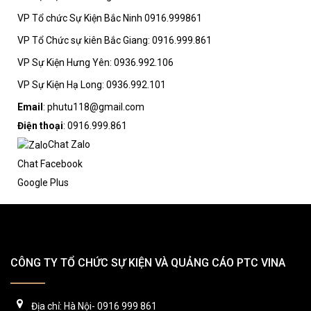
VP Tổ chức Sự Kiện Bắc Ninh 0916.999861
VP Tổ Chức sự kiên Bắc Giang: 0916.999.861
VP Sự Kiện Hưng Yên: 0936.992.106
VP Sự Kiện Hạ Long: 0936.992.101
Email
: phutu118@gmail.com
Điện thoại
: 0916.999.861
Chat Zalo
Chat Facebook
Google Plus
CÔNG TY TỔ CHỨC SỰ KIỆN VÀ QUẢNG CÁO PTC VINA
Địa chỉ: Hà Nội- 0916 999 861