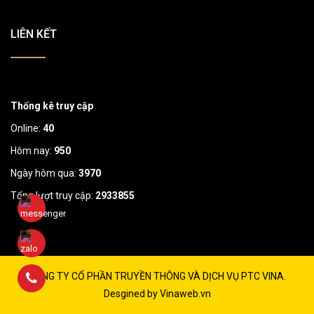
LIÊN KẾT
Thống kê truy cập
Online:
40
Hôm nay:
950
Ngày hôm qua:
3970
Tổng lượt truy cập:
2933855
CÔNG TY CỔ PHẦN TRUYỀN THÔNG VÀ DỊCH VỤ PTC VINA.
Desgined by Vinaweb.vn