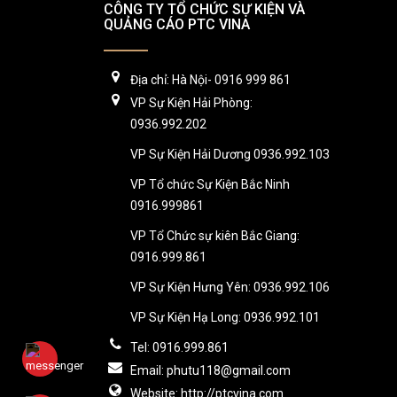
CÔNG TY TỔ CHỨC SỰ KIỆN VÀ
QUẢNG CÁO PTC VINA
Địa chỉ: Hà Nội- 0916 999 861
VP Sự Kiện Hải Phòng:
0936.992.202
VP Sự Kiện Hải Dương 0936.992.103
VP Tổ chức Sự Kiện Bắc Ninh
0916.999861
VP Tổ Chức sự kiên Bắc Giang:
0916.999.861
VP Sự Kiện Hưng Yên: 0936.992.106
VP Sự Kiện Hạ Long: 0936.992.101
Tel: 0916.999.861
Email: phutu118@gmail.com
Website: http://ptcvina.com