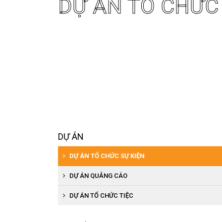
DỰ ÁN TỔ CHỨC
DỰ ÁN
DỰ ÁN TỔ CHỨC SỰ KIỆN
DỰ ÁN QUẢNG CÁO
DỰ ÁN TỔ CHỨC TIỆC