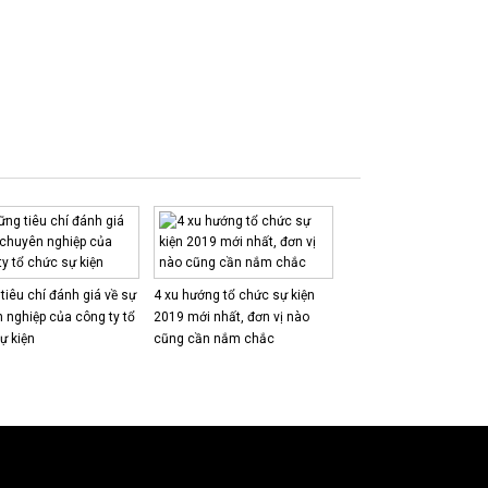
tiêu chí đánh giá về sự
4 xu hướng tổ chức sự kiện
 nghiệp của công ty tổ
2019 mới nhất, đơn vị nào
ự kiện
cũng cần nắm chắc