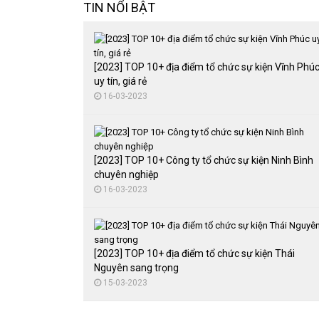
TIN NỔI BẬT
[2023] TOP 10+ địa điểm tổ chức sự kiện Vĩnh Phú
uy tín, giá rẻ
16-03-2023
[2023] TOP 10+ Công ty tổ chức sự kiện Ninh Bình
chuyên nghiệp
16-03-2023
[2023] TOP 10+ địa điểm tổ chức sự kiện Thái
Nguyên sang trọng
15-03-2023