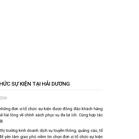
HỨC SỰ KIỆN TẠI HẢI DƯƠNG
1204
 những đơn vị tổ chức sự kiện được đông đảo khách hàng
ẽ hài lòng về chính sách phục vụ đa lợi ích. Cùng hợp tác
ất.
thị trường kinh doanh dịch vụ truyền thông, quảng cáo, tổ
 để yên tâm giao phó niềm tin chọn đơn vị tổ chức sự kiện