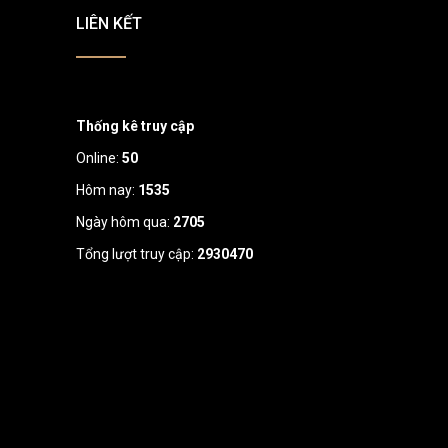
LIÊN KẾT
Thống kê truy cập
Online:
50
Hôm nay:
1535
Ngày hôm qua:
2705
Tổng lượt truy cập:
2930470