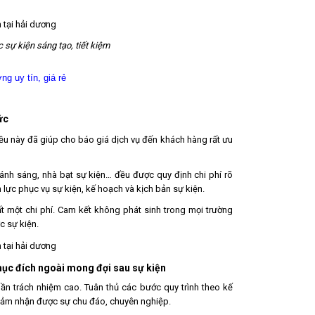
 sự kiện sáng tạo, tiết kiệm
g uy tín, giá rẻ
ức
Điều này đã giúp cho báo giá dịch vụ đến khách hàng rất ưu
ánh sáng, nhà bạt sự kiện… đều được quy định chi phí rõ
 lực phục vụ sự kiện, kế hoạch và kịch bản sự kiện.
ất một chi phí. Cam kết không phát sinh trong mọi trường
c sự kiện.
mục đích ngoài mong đợi sau sự kiện
hần trách nhiệm cao. Tuân thủ các bước quy trình theo kế
cảm nhận được sự chu đáo, chuyên nghiệp.