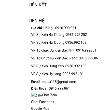
LIÊN KẾT
LIÊN HỆ
Địa chỉ
: Hà Nội- 0916 999 861
VP Sự Kiện Hải Phòng: 0936.992.202
VP Sự Kiện Hải Dương 0936.992.103
VP Tổ chức Sự Kiện Bắc Ninh 0916.999861
VP Tổ Chức sự kiên Bắc Giang: 0916.999.861
VP Sự Kiện Hưng Yên: 0936.992.106
VP Sự Kiện Hạ Long: 0936.992.101
Email
: phutu118@gmail.com
Điện thoại
: 0916.999.861
Chat Zalo
Chat Facebook
Google Plus