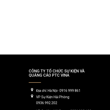
CÔNG TY TỔ CHỨC SỰ KIỆN VÀ
QUẢNG CÁO PTC VINA
Địa chỉ: Hà Nội- 0916 999 861
VP Sự Kiện Hải Phòng:
0936.992.202