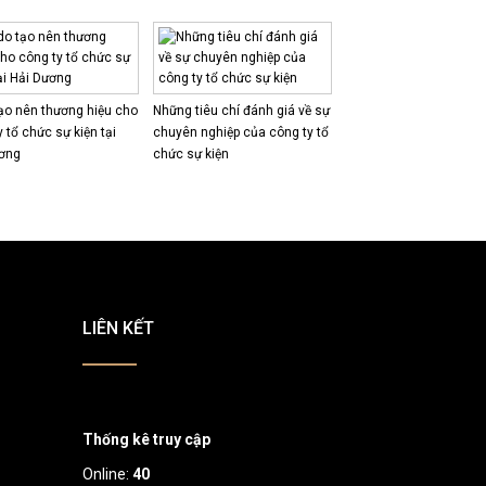
tạo nên thương hiệu cho
Những tiêu chí đánh giá về sự
 tổ chức sự kiện tại
chuyên nghiệp của công ty tổ
ương
chức sự kiện
LIÊN KẾT
Thống kê truy cập
Online:
40