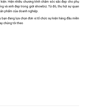
sự kiện. Hiện nhiều chương trình chăm sóc sắc đẹp cho phụ
ếng và xinh đẹp trong giới showbiz. Từ đó, thu hút sự quan
 sản phẩm của doanh nghiệp.
u bạn đang lựa chọn đơn vị tổ chức sự kiện hàng đầu miền
ay chúng tôi theo