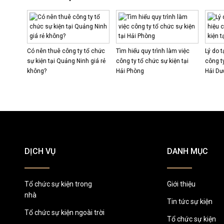
Có nên thuê công ty tổ chức
Tìm hiểu quy trình làm việc
Lý do 
sự kiện tại Quảng Ninh giá rẻ
công ty tổ chức sự kiện tại
công ty
không?
Hải Phòng
Hải D
DỊCH VỤ
DANH MỤC
Tổ chức sự kiện trong
Giới thiệu
nhà
Tin tức sự kiện
Tổ chức sự kiện ngoài trời
Tổ chức sự kiện