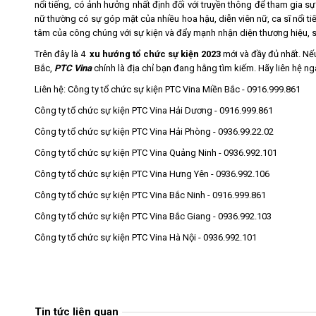
nổi tiếng, có ảnh hưởng nhất định đối với truyền thông để tham gia 
nữ thường có sự góp mặt của nhiều hoa hậu, diễn viên nữ, ca sĩ nổi ti
tâm của công chúng với sự kiện và đẩy mạnh nhận diện thương hiệu,
Trên đây là 4
xu hướng tổ chức sự kiện 2023
mới và đầy đủ nhất. Nế
Bắc,
PTC Vina
chính là địa chỉ bạn đang hằng tìm kiếm. Hãy liên hệ ng
Liên hệ:
Công ty tổ chức sự kiện PTC Vina Miền Bắc - 0916.999.861
Công ty tổ chức sự kiện PTC Vina Hải Dương - 0916.999.861
Công ty tổ chức sự kiện PTC Vina Hải Phòng - 0936.99.22.02
Công ty tổ chức sự kiện PTC Vina Quảng Ninh - 0936.992.101
Công ty tổ chức sự kiện PTC Vina Hưng Yên - 0936.992.106
Công ty tổ chức sự kiện PTC Vina Bắc Ninh - 0916.999.861
Công ty tổ chức sự kiện PTC Vina Bắc Giang - 0936.992.103
Công ty tổ chức sự kiện PTC Vina Hà Nội - 0936.992.101
Tin tức liên quan