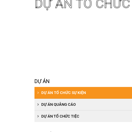
DỰ ÁN TỔ CHỨC
DỰ ÁN
DỰ ÁN TỔ CHỨC SỰ KIỆN
DỰ ÁN QUẢNG CÁO
DỰ ÁN TỔ CHỨC TIỆC