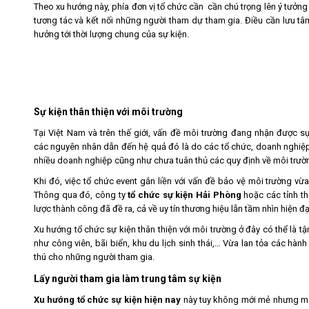
Theo xu hướng này, phía đơn vị tổ chức cần cần chú trọng lên ý tưởng
tương tác và kết nối những người tham dự tham gia. Điều cần lưu tâ
hưởng tới thời lượng chung của sự kiện.
Sự kiện thân thiện với môi trường
Tại Việt Nam và trên thế giới, vấn đề môi trường đang nhận được 
các nguyên nhân dẫn đến hệ quả đó là do các tổ chức, doanh nghiệp 
nhiều doanh nghiệp cũng như chưa tuân thủ các quy định về môi trườ
Khi đó, việc tổ chức event gắn liền với vấn đề bảo vệ môi trường vừ
Thông qua đó, công ty
tổ chức sự kiện Hải Phòng
hoặc các tỉnh th
lược thành công đã đề ra, cả về uy tín thương hiệu lẫn tầm nhìn hiện đạ
Xu hướng tổ chức sự kiện thân thiện với môi trường ở đây có thể là t
như công viên, bãi biển, khu du lịch sinh thái,… Vừa lan tỏa các hà
thú cho những người tham gia.
Lấy người tham gia làm trung tâm sự kiện
Xu hướng tổ chức sự kiện hiện nay
này tuy không mới mẻ nhưng ma