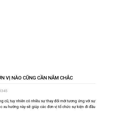
ĐƠN VỊ NÀO CŨNG CẦN NẮM CHẮC
 1345
ng cũ, tuy nhiên có nhiều sự thay đổi mới tương ứng với sự
c xu hướng này sẽ giúp các đơn vị tổ chức sự kiện đi đầu