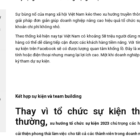
Sự bùng nổ của mạng xã hội Việt Nam kéo theo xu hướng truyền thôn
giải pháp đơn giản giúp doanh nghiệp nâng cao hiệu quả tổ chức sự
khoản chi phí không nhỏ.
c
Theo thống kê hiện nay tại Việt Nam có khoảng 58 triệu người dùng
hàng có thể dễ dàng tiếp cận được các khách hàng tiềm năng. Với tín
sự kiện trên Facebook sẽ có được lượng quan tâm khổng lồ. Đây là x
tính hoặc điện thoại nhưng mang lại lợi ích cao. Một khi doanh nghiệ
ký tham dự sự kiện.
Kết h
ợp sự kiện và team building
Thay vì tổ chức sự kiện t
thường,
xu hướng tổ chức sự kiện 2023
chú trọng các ho
cải thiện phong thái làm việc cho tất cả các thành viên trong doanh n