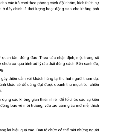
 cho các trò chơi theo phong cách đội nhóm; kích thích sự
m ở đây chính là thời lượng hoạt động sao cho không ảnh
sự quan tâm đông đảo. Theo các nhận định, một trong số
chưa có quá trình xử lý rác thải đúng cách. Bên cạnh đó,
ng.
a gây thiện cảm với khách hàng lại thu hút người tham dự.
ành khác sẽ dễ dàng đạt được doanh thu mục tiêu, chiến
i.
ận dụng các không gian thiên nhiên để tổ chức các sự kiện
nh động bảo vệ môi trường, vừa tạo cảm giác mới mẻ, thích
ng lại hiệu quả cao. Ban tổ chức có thể mời những người