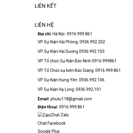
LIÊN KẾT
LIÊN HỆ
Địa chỉ
: Hà Nội- 0916 999 861
VP Sự Kiện Hải Phòng: 0936.992.202
VP Sự Kiện Hải Dương 0936.992.103
VP Tổ chức Sự Kiện Bắc Ninh 0916.999861
VP Tổ Chức sự kiên Bắc Giang: 0916.999.861
VP Sự Kiện Hưng Yên: 0936.992.106
VP Sự Kiện Hạ Long: 0936.992.101
Email
: phutu118@gmail.com
Điện thoại
: 0916.999.861
Chat Zalo
Chat Facebook
Google Plus