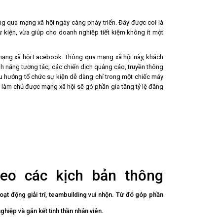
g qua mạng xã hội ngày càng pháy triển. Đây được coi là
 kiện, vừa giúp cho doanh nghiệp tiết kiệm không ít một
 mạng xã hội Facebook. Thông qua mạng xã hội này, khách
h năng tương tác; các chiến dịch quảng cáo, truyền thông
u hướng tổ chức sự kiện dễ dàng chỉ trong một chiếc máy
p làm chủ được mạng xã hội sẽ gó phần gia tăng tỷ lệ đăng
heo các kịch bản thông
ạt động giải trí, teambuilding vui nhộn. Từ đó góp phần
ghiệp và gắn kết tinh thần nhân viên.