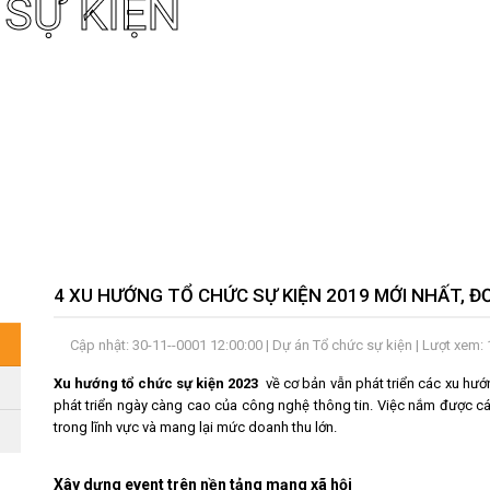
 SỰ KIỆN
4 XU HƯỚNG TỔ CHỨC SỰ KIỆN 2019 MỚI NHẤT, 
Cập nhật: 30-11--0001 12:00:00 |
Dự án Tổ chức sự kiện
| Lượt xem:
Xu hướng tổ chức sự kiện 2023
về cơ bản vẫn phát triển các xu hướ
phát triển ngày càng cao của công nghệ thông tin. Việc nắm được cá
trong lĩnh vực và mang lại mức doanh thu lớn.
Xây dựng event trên nền tảng mạng xã hội