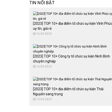
TIN NỔI BẬT
[2023] TOP 10+ địa điểm tổ chức sự kiện Vĩnh Phú
uy tín, giá rẻ
16-03-2023
[2023] TOP 10+ Công ty tổ chức sự kiện Ninh Bình
chuyên nghiệp
16-03-2023
[2023] TOP 10+ địa điểm tổ chức sự kiện Thái
Nguyên sang trọng
15-03-2023